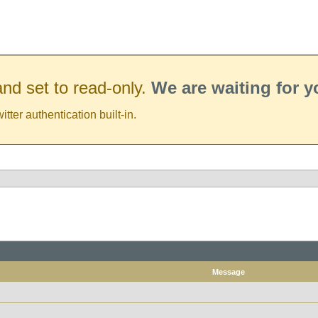
nd set to read-only.
We are waiting for 
er authentication built-in.
Message