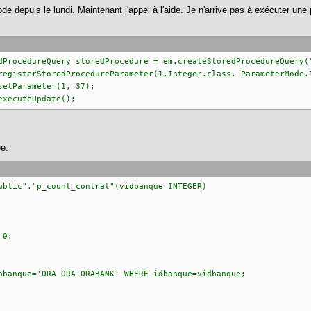
de depuis le lundi. Maintenant j'appel à l'aide. Je n'arrive pas à exécuter un
oredProcedure = em.createStoredProcedureQuery("p_c
toredProcedureParameter(1,Integer.class, ParameterMode.
etParameter(1, 37);
uteUpdate();
e:
ublic"."p_count_contrat"(vidbanque INTEGER)
 0;
e='ORA ORA ORABANK' WHERE idbanque=vidbanque;