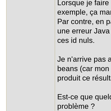
Lorsque je faire
exemple, ça mar
Par contre, en p
une erreur Java
ces id nuls.
Je n'arrive pas 
beans (car mon 
produit ce résult
Est-ce que quelq
problème ?