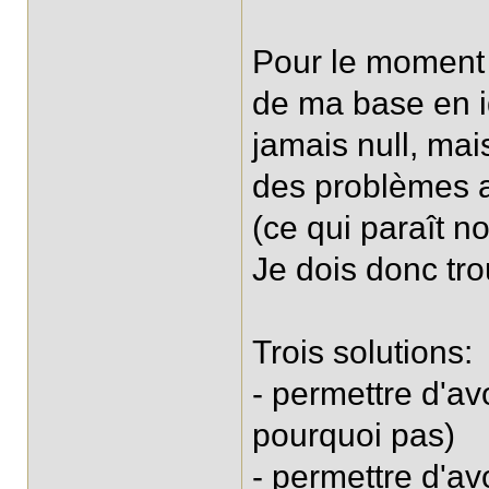
Pour le moment 
de ma base en i
jamais null, mai
des problèmes a
(ce qui paraît n
Je dois donc tro
Trois solutions:
- permettre d'av
pourquoi pas)
- permettre d'av