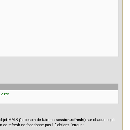
_cstm
jet MAIS j'ai besoin de faire un
session.refresh()
sur chaque objet
 ce refresh ne fonctionne pas ! J'obtiens l'erreur :